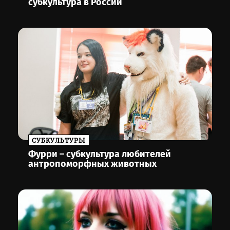
субкультура в России
CУБКУЛЬТУРЫ
Фурри – субкультура любителей
антропоморфных животных