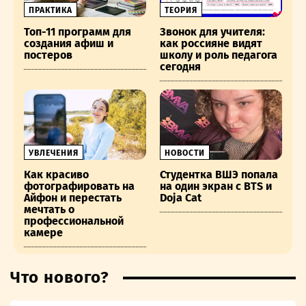
ПРАКТИКА
ТЕОРИЯ
Топ-11 программ для
Звонок для учителя:
создания афиш и
как россияне видят
постеров
школу и роль педагога
сегодня
УВЛЕЧЕНИЯ
НОВОСТИ
Как красиво
Студентка ВШЭ попала
фотографировать на
на один экран с BTS и
Айфон и перестать
Doja Cat
мечтать о
профессиональной
камере
Что нового?