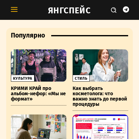
ЯНГСПЕЙС
Популярно
КУЛЬТУРА
СТИЛЬ
КРИМИ КРАЙ про
Как выбрать
альбом-нефор: «Мы не
косметолога: что
формат»
важно знать до первой
процедуры