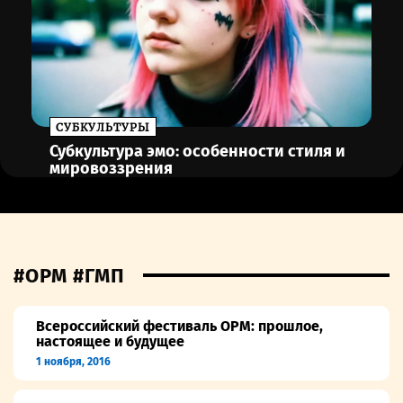
CУБКУЛЬТУРЫ
Субкультура эмо: особенности стиля и
мировоззрения
#ОРМ #ГМП
Всероссийский фестиваль ОРМ: прошлое,
настоящее и будущее
1 ноября, 2016