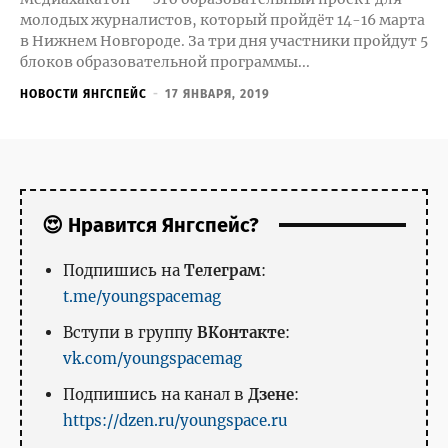
молодых журналистов, который пройдёт 14-16 марта
в Нижнем Новгороде. За три дня участники пройдут 5
блоков образовательной программы...
НОВОСТИ ЯНГСПЕЙС
-
17 ЯНВАРЯ, 2019
😍 Нравится Янгспейс?
Подпишись на
Телеграм
:
t.me/youngspacemag
Вступи в группу
ВКонтакте
:
vk.com/youngspacemag
Подпишись на канал в
Дзене
:
https://dzen.ru/youngspace.ru