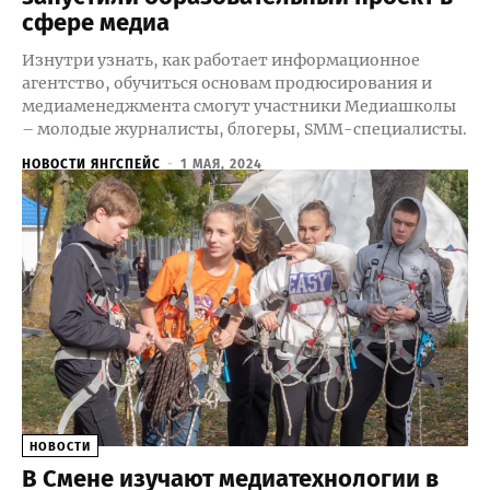
сфере медиа
Изнутри узнать, как работает информационное
агентство, обучиться основам продюсирования и
медиаменеджмента смогут участники Медиашколы
– молодые журналисты, блогеры, SMM-специалисты.
НОВОСТИ ЯНГСПЕЙС
-
1 МАЯ, 2024
НОВОСТИ
В Смене изучают медиатехнологии в