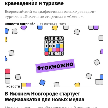
краеведении и туризме
Всероссийский медиафестиваль юных краеведов-
туристов «Искатели» стартовал в «Смене».
НОВОСТИ ЯНГСПЕЙС
-
31 ОКТЯБРЯ, 2022
НОВОСТИ
В Нижнем Новгороде стартует
Медиахакатон для новых медиа
Медиахакатон — это образовательный проект для