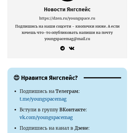
Новости Янгспейс
https://dzen.ru/youngspace.ru
Подпишись на наши соцсети - кнопочки ниже. А если
хочешь что-то опубликовать напиши на почту
youngspacemag@mail.ru
😍 Нравится Янгспейс?
Подпишись на
Телеграм
:
t.me/youngspacemag
Вступи в группу
ВКонтакте
:
vk.com/youngspacemag
Подпишись на канал в
Дзене
: