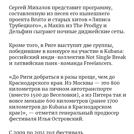
Сергей Михалок представит программу,
составленную из песен его нынешнего
проекта Brutto и старых хитов «Ляписа
Трубецкого», а Maxim из The Prodigy и
Дельфин сыграют ночные диджейские сеты.
Кроме того, в Риге выступят две группы,
победившие в конкурсе на участие в Kubana:
российский инди-коллектив Not Single Break
и латвийская панк-команда Freelancers.
«До Риги добраться в разы проще, чем до
Краснодарского края. Из Москвы — это 800
километров на личном автотранспорте
(вместо 1500 до Веселовки), а из Питера так и
вовсе меньше 600 километров (ранее 1700
километров до Kubana в Краснодарском
крае)», — отметил генеральный продюсер
фестиваля Илья Островский.
С 2009 по 2014 год фестиваль