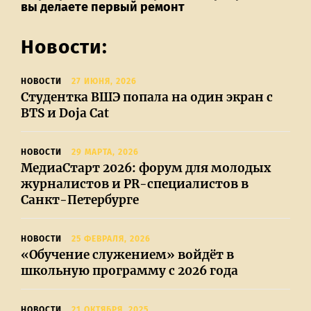
вы делаете первый ремонт
Новости:
НОВОСТИ
27 ИЮНЯ, 2026
Студентка ВШЭ попала на один экран с
BTS и Doja Cat
НОВОСТИ
29 МАРТА, 2026
МедиаСтарт 2026: форум для молодых
журналистов и PR-специалистов в
Санкт-Петербурге
НОВОСТИ
25 ФЕВРАЛЯ, 2026
«Обучение служением» войдёт в
школьную программу с 2026 года
НОВОСТИ
21 ОКТЯБРЯ, 2025