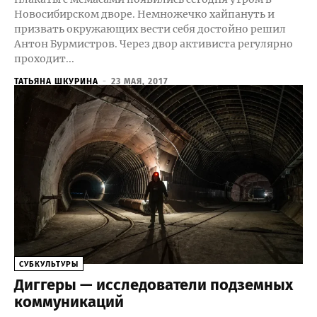
Новосибирском дворе. Немножечко хайпануть и
призвать окружающих вести себя достойно решил
Антон Бурмистров. Через двор активиста регулярно
проходит...
ТАТЬЯНА ШКУРИНА
-
23 МАЯ, 2017
CУБКУЛЬТУРЫ
Диггеры — исследователи подземных
коммуникаций