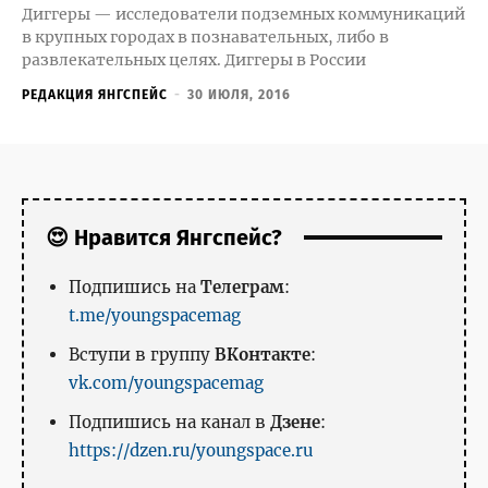
Диггеры — исследователи подземных коммуникаций
в крупных городах в познавательных, либо в
развлекательных целях. Диггеры в России
РЕДАКЦИЯ ЯНГСПЕЙС
-
30 ИЮЛЯ, 2016
😍 Нравится Янгспейс?
Подпишись на
Телеграм
:
t.me/youngspacemag
Вступи в группу
ВКонтакте
:
vk.com/youngspacemag
Подпишись на канал в
Дзене
:
https://dzen.ru/youngspace.ru