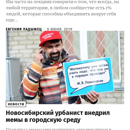
Мы часто на лекциях говорили о том, что всегда, на
любой территории, в любом сообществе есть 1%
людей, которые способны объединить вокруг себя
еще...
ЕВГЕНИЯ ЛАДЫЖЕЦ
-
9 ИЮНЯ, 2019
НОВОСТИ
Новосибирский урбанист внедрил
мемы в городскую среду
Плакаты с мемасами появились сегодня утром в