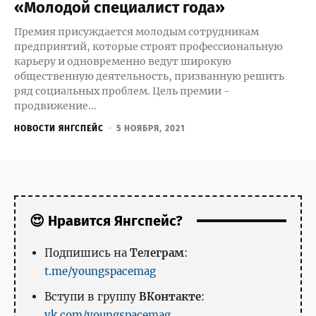
«Молодой специалист года»
Премия присуждается молодым сотрудникам
предприятий, которые строят профессиональную
карьеру и одновременно ведут широкую
общественную деятельность, призванную решить
ряд социальных проблем. Цель премии -
продвижение...
НОВОСТИ ЯНГСПЕЙС
-
5 НОЯБРЯ, 2021
😍 Нравится Янгспейс?
Подпишись на
Телеграм
:
t.me/youngspacemag
Вступи в группу
ВКонтакте
:
vk.com/youngspacemag