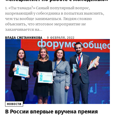
1. «Ты тамада?» Самый популярный вопрос,
назревающий у собеседника в попытках выяснить,
чем ты вообще занимаешься. Людям сложно
объяснить, что итоговое мероприятие не
заканчивается на...
ВЛАДА СМЕТАННИКОВА
-
9 ФЕВРАЛЯ, 2022
НОВОСТИ
В России впервые вручена премия