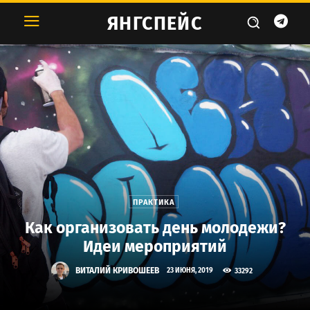
ЯНГСПЕЙС
ПРАКТИКА
Как организовать день молодежи?
Идеи мероприятий
ВИТАЛИЙ КРИВОШЕЕВ
33292
23 ИЮНЯ, 2019