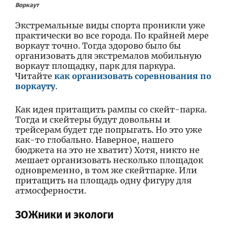
Воркаут
Экстремальные виды спорта проникли уже
практически во все города. По крайней мере
воркаут точно. Тогда здорово было бы
организовать для экстремалов мобильную
воркаут площадку, парк для паркура.
Читайте
как организовать соревнования по
воркауту
.
Как идея притащить рампы со скейт-парка.
Тогда и скейтеры будут довольны и
трейсерам будет где попрыгать. Но это уже
как-то глобально. Наверное, нашего
бюджета на это не хватит) Хотя, никто не
мешает организовать несколько площадок
одновременно, в том же скейтпарке. Или
притащить на площадь одну фигуру для
атмосферности.
ЗОЖники и экологи