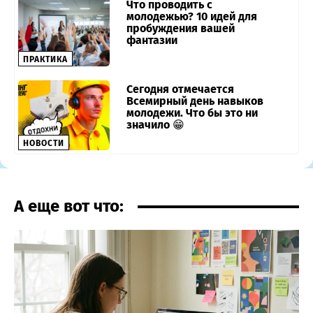
Что проводить с
молодежью? 10 идей для
пробуждения вашей
фантазии
ПРАКТИКА
Сегодня отмечается
Всемирный день навыков
молодежи. Что бы это ни
значило 😁
НОВОСТИ
А еще вот что: