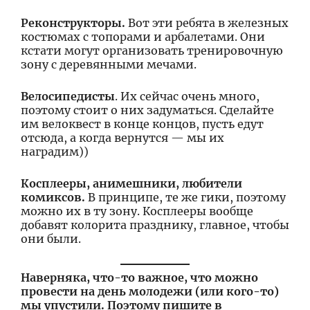
Реконструкторы.
Вот эти ребята в железных
костюмах с топорами и арбалетами. Они
кстати могут организовать тренировочную
зону с деревянными мечами.
Велосипедисты
. Их сейчас очень много,
поэтому стоит о них задуматься. Сделайте
им велоквест в конце концов, пусть едут
отсюда, а когда вернутся — мы их
наградим))
Косплееры, анимешники, любители
комиксов.
В принципе, те же гики, поэтому
можно их в ту зону. Косплееры вообще
добавят колорита празднику, главное, чтобы
они были.
Наверняка, что-то важное, что можно
провести на день молодежи (или кого-то)
мы упустили. Поэтому пишите в