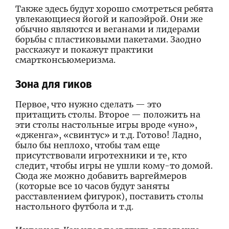
Также здесь будут хорошо смотреться ребята
увлекающиеся йогой и капоэйрой. Они же
обычно являются и веганами и лидерами
борьбы с пластиковыми пакетами. Заодно
расскажут и покажут практики
смартконсьюмеризма.
Зона для гиков
Первое, что нужно сделать — это
притащить столы. Второе — положить на
эти столы настольные игры вроде «уно»,
«дженга», «свинтус» и т.д. Готово! Ладно,
было бы неплохо, чтобы там еще
присутствовали игротехники и те, кто
следит, чтобы игры не ушли кому-то домой.
Сюда же можно добавить варгеймеров
(которые все 10 часов будут заняты
расставлением фигурок), поставить столы
настольного футбола и т.д.