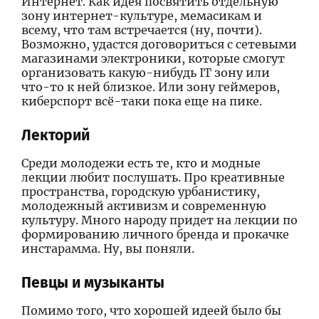
Интернет. Как идея посвятить отдельную
зону интернет-культуре, мемасикам и
всему, что там встречается (ну, почти).
Возможно, удастся договориться с сетевыми
магазинами электроники, которые смогут
организовать какую-нибудь IT зону или
что-то к ней близкое. Или зону геймеров,
киберспорт всё-таки пока еще на пике.
Лекторий
Среди молодежи есть те, кто и модные
лекции любит послушать. Про креативные
пространства, городскую урбанистику,
молодежный активизм и современную
культуру. Много народу придет на лекции по
формированию личного бренда и прокачке
инстарамма. Ну, вы поняли.
Певцы и музыканты
Помимо того, что хорошей идеей было бы