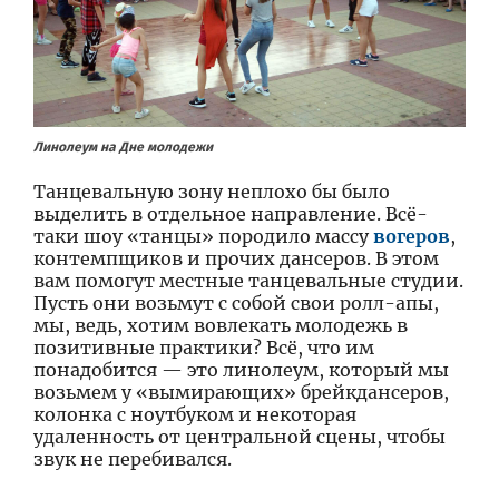
Линолеум на Дне молодежи
Танцевальную зону неплохо бы было
выделить в отдельное направление. Всё-
таки шоу «танцы» породило массу
вогеров
,
контемпщиков и прочих дансеров. В этом
вам помогут местные танцевальные студии.
Пусть они возьмут с собой свои ролл-апы,
мы, ведь, хотим вовлекать молодежь в
позитивные практики? Всё, что им
понадобится — это линолеум, который мы
возьмем у «вымирающих» брейкдансеров,
колонка с ноутбуком и некоторая
удаленность от центральной сцены, чтобы
звук не перебивался.