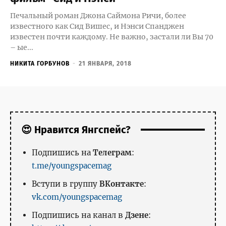
Печальный роман Джона Саймона Ричи, более
известного как Сид Вишес, и Нэнси Спанджен
известен почти каждому. Не важно, застали ли Вы 70
– ые...
НИКИТА ГОРБУНОВ
-
21 ЯНВАРЯ, 2018
😍 Нравится Янгспейс?
Подпишись на
Телеграм
:
t.me/youngspacemag
Вступи в группу
ВКонтакте
:
vk.com/youngspacemag
Подпишись на канал в
Дзене
: