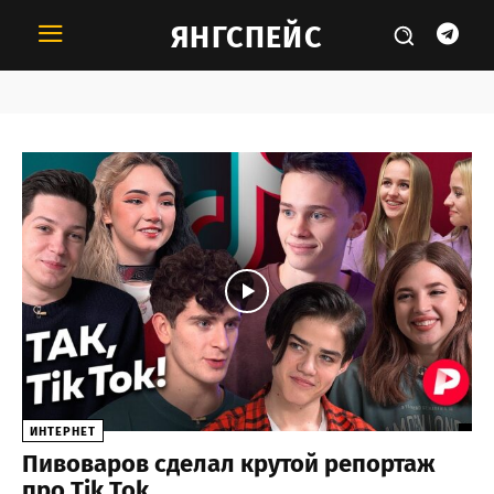
ЯНГСПЕЙС
Тема:
Пивоваров
ИНТЕРНЕТ
Пивоваров сделал крутой репортаж
про Tik Tok