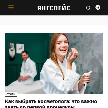
ЯНГСПЕЙС
Тема:
Косметологи
СТИЛЬ
Как выбрать косметолога: что важно
знать до первой процедуры