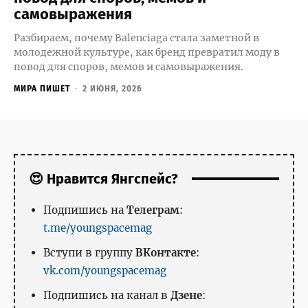
самовыражения
Разбираем, почему Balenciaga стала заметной в
молодежной культуре, как бренд превратил моду в
повод для споров, мемов и самовыражения.
МИРА ПИШЕТ
-
2 ИЮНЯ, 2026
😍 Нравится Янгспейс?
Подпишись на
Телеграм
:
t.me/youngspacemag
Вступи в группу
ВКонтакте
:
vk.com/youngspacemag
Подпишись на канал в
Дзене
: