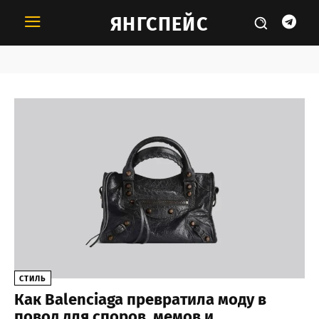
ЯНГСПЕЙС
Тема:
Balenciaga
СТИЛЬ
Как Balenciaga превратила моду в
повод для споров, мемов и